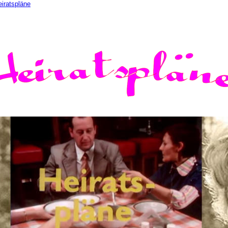
iratspläne