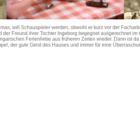
as, will Schauspieler werden, obwohl er kurz vor der Facharbe
d der Freund ihrer Tochter Ingeborg begegnet ausgerechnet im
ngarischen Ferienliebe aus früheren Zeiten wieder. Dann ist d
el, der gute Geist des Hauses und immer für eine Überraschun