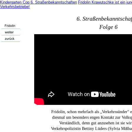
Kindergarten Cop
6. Straßenbekanntschaften
Fridolin Krawutschke ist ein ju
Verkehrsbetriebe!
6. Straßenbekanntscha
Folge 6
Fridolin, schon mehrfach als „Verkehrssünder“ e
diesmal um besonders engen Kontakt zur Volksp
Verständlich, denn gut anzusehen ist sie wir
Verkehrspolizistin Bettiny Lüders (Sylvia Mißbac